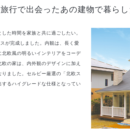
外旅行で出会ったあの建物で暮らし
とした時間を家族と共に過ごしたい。
ースが完成しました。内観は、長く愛
に北欧風の明るいインテリアをコーデ
北欧の家は、内外観のデザインに加え
なりました。セルビー厳選の「北欧ス
出するハイグレードな仕様となってい