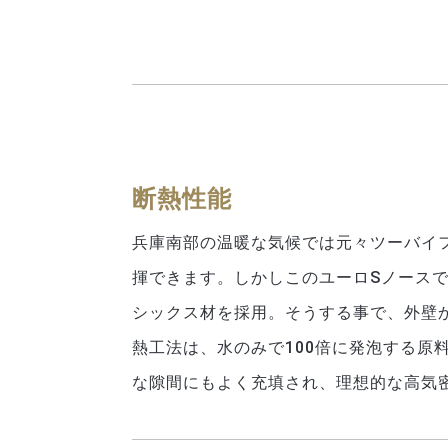
断熱性能
兵庫南部の温暖な気候では元々ツーバイ
揮できます。しかしこのユーロSノース
シックス材を採用。そうする事で、外壁
熱工法は、水のみで100倍に発泡する原
な隙間にもよく充填され、理想的な高気