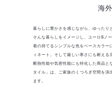
海
暮らしに豊かさを感じながら、ゆったり
そんな暮らしをイメージし、ユーロSノ
着の持てるシンプルな色をベースカラー
ィネート。そして厳しい寒さにも耐える
断熱性能や気密性能にも特化した商品と
タイル」は、ご家族のくつろぎ空間を演
ます。