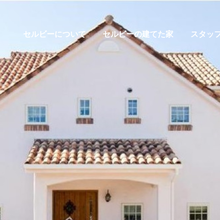
セルビーについて
セルビーの建てた家
スタッ