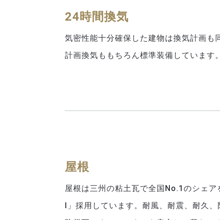
24時間換気
気密性能十分確保した建物は換気計画も
計画換気ももちろん標準装備しています
屋根
屋根は三州の粘土瓦で全国No.1のシェ
Ⅰ」採用しています。耐風、耐震、耐久、