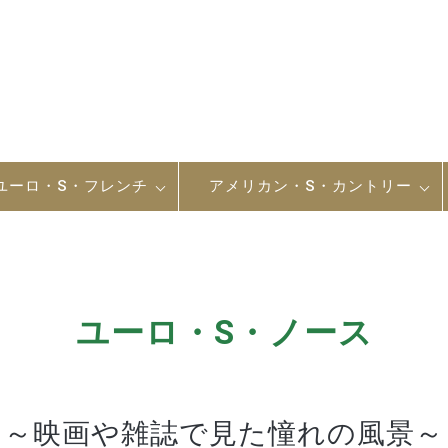
ユーロ・S・フレンチ
アメリカン・S・カントリー
ユーロ・S・ノース
～映画や雑誌で見た憧れの風景～