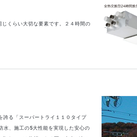
同じくらい大切な要素です。２４時間の
。
アを誇る「スーパートライ１１０タイプ
防水、施工の5大性能を実現した安心の