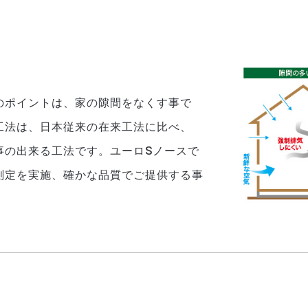
のポイントは、家の隙間をなくす事で
工法は、日本従来の在来工法に比べ、
事の出来る工法です。ユーロSノースで
測定を実施、確かな品質でご提供する事