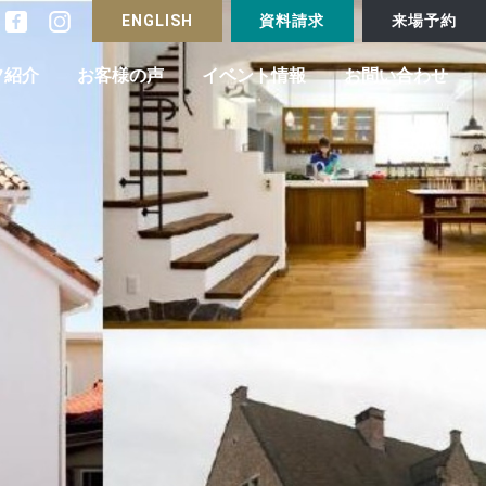
ENGLISH
資料請求
来場予約
フ紹介
お客様の声
イベント情報
お問い合わせ