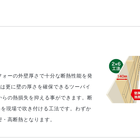
フォーの外壁厚さで十分な断熱性能を発
では更に壁の厚さを確保できるツーバイ
からの熱損失を抑える事ができます。断
料を現場で吹き付ける工法です。わずか
密・高断熱となります。